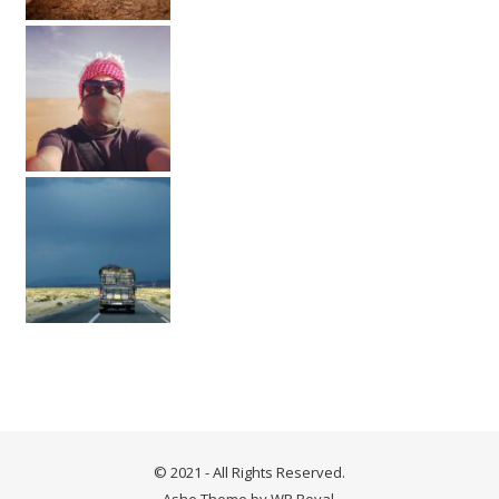
© 2021 - All Rights Reserved.
Ashe Theme by
WP Royal
.