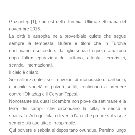
Gaziantep [1], sud est della Turchia. Ultima settimana del
novembre 2016.
La città è assopita nella proverbiale quiete che segue
sempre la tempesta. Bufere e tifoni che in Turchia
continuano a succedersi da luglio senza tregue, oramai uno
dopo l’altro: epurazioni del sultano, attentati terroristici,
scandali internazionali.
Il cielo è chiaro.
Solo all’orizzonte i soliti nuvoloni di monossido di carbonio,
e infinite varietà di polveri sottili, continuano a premere
contro l’Okladag e il Ceryan Tepesi.
Nonostante sia quasi dicembre non piove da settimane e la
terra dei campi, che circondano la città, è secca e
spaccata. Ad ogni folata di vento l’aria che preme sul viso è
sempre più asciutta e irrespirabile.
Qui polvere e sabbia si depositano ovunque. Persino lungo