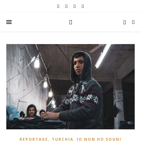
,
REPORTAGE
TURCHIA. IO NON HO SOGNI