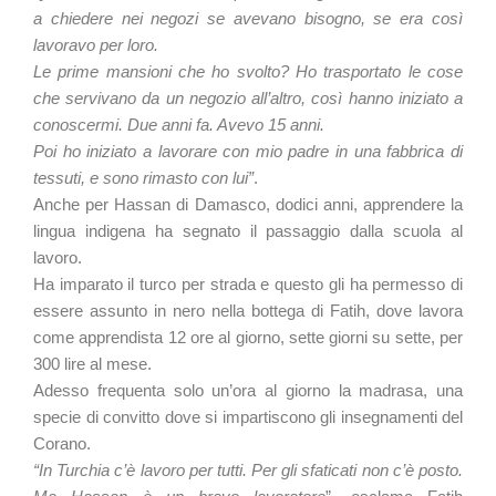
a chiedere nei negozi se avevano bisogno, se era così
lavoravo per loro.
Le prime mansioni che ho svolto? Ho trasportato le cose
che servivano da un negozio all’altro, così hanno iniziato a
conoscermi. Due anni fa. Avevo 15 anni.
Poi ho iniziato a lavorare con mio padre in una fabbrica di
tessuti, e sono rimasto con lui”
.
Anche per Hassan di Damasco, dodici anni, apprendere la
lingua indigena ha segnato il passaggio dalla scuola al
lavoro.
Ha imparato il turco per strada e questo gli ha permesso di
essere assunto in nero nella bottega di Fatih, dove lavora
come apprendista 12 ore al giorno, sette giorni su sette, per
300 lire al mese.
Adesso frequenta solo un’ora al giorno la madrasa, una
specie di convitto dove si impartiscono gli insegnamenti del
Corano.
“In Turchia c’è lavoro per tutti. Per gli sfaticati non c’è posto.