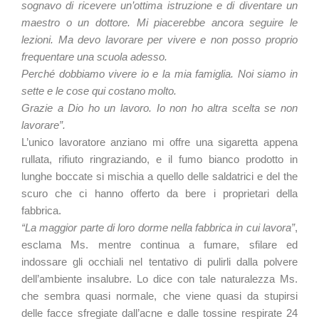
sognavo di ricevere un’ottima istruzione e di diventare un
maestro o un dottore. Mi piacerebbe ancora seguire le
lezioni. Ma devo lavorare per vivere e non posso proprio
frequentare una scuola adesso.
Perché dobbiamo vivere io e la mia famiglia. Noi siamo in
sette e le cose qui costano molto.
Grazie a Dio ho un lavoro. Io non ho altra scelta se non
lavorare”.
L’unico lavoratore anziano mi offre una sigaretta appena
rullata, rifiuto ringraziando, e il fumo bianco prodotto in
lunghe boccate si mischia a quello delle saldatrici e del the
scuro che ci hanno offerto da bere i proprietari della
fabbrica.
“La maggior parte di loro dorme nella fabbrica in cui lavora”
,
esclama Ms. mentre continua a fumare, sfilare ed
indossare gli occhiali nel tentativo di pulirli dalla polvere
dell’ambiente insalubre. Lo dice con tale naturalezza Ms.
che sembra quasi normale, che viene quasi da stupirsi
delle facce sfregiate dall’acne e dalle tossine respirate 24