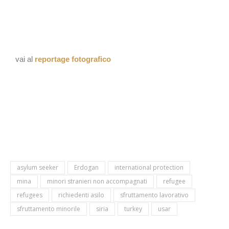
vai al
reportage fotografico
asylum seeker
Erdogan
international protection
mina
minori stranieri non accompagnati
refugee
refugees
richiedenti asilo
sfruttamento lavorativo
sfruttamento minorile
siria
turkey
usar