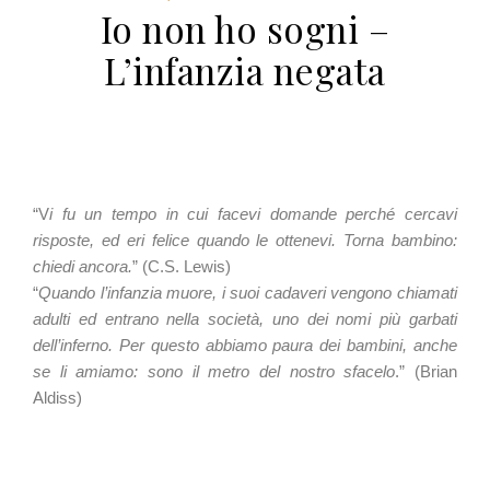
Io non ho sogni –
L’infanzia negata
“V
i fu un tempo in cui facevi domande perché cercavi
risposte, ed eri felice quando le ottenevi. Torna bambino:
chiedi ancora.
” (C.S. Lewis)
“
Quando l’infanzia muore, i suoi cadaveri vengono chiamati
adulti ed entrano nella società, uno dei nomi più garbati
dell’inferno. Per questo abbiamo paura dei bambini, anche
se li amiamo: sono il metro del nostro sfacelo
.” (Brian
Aldiss)