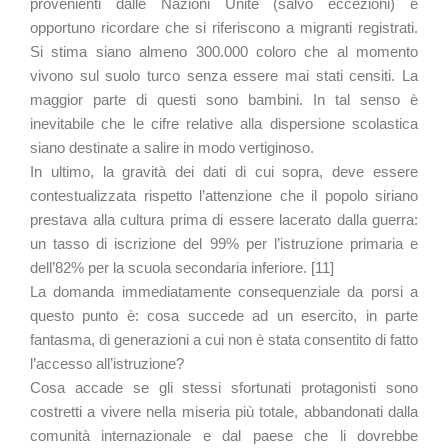
provenienti dalle Nazioni Unite (salvo eccezioni) è
opportuno ricordare che si riferiscono a migranti registrati.
Si stima siano almeno 300.000 coloro che al momento
vivono sul suolo turco senza essere mai stati censiti. La
maggior parte di questi sono bambini. In tal senso è
inevitabile che le cifre relative alla dispersione scolastica
siano destinate a salire in modo vertiginoso.
In ultimo, la gravità dei dati di cui sopra, deve essere
contestualizzata rispetto l’attenzione che il popolo siriano
prestava alla cultura prima di essere lacerato dalla guerra:
un tasso di iscrizione del 99% per l’istruzione primaria e
dell’82% per la scuola secondaria inferiore. [11]
La domanda immediatamente consequenziale da porsi a
questo punto è: cosa succede ad un esercito, in parte
fantasma, di generazioni a cui non è stata consentito di fatto
l’accesso all’istruzione?
Cosa accade se gli stessi sfortunati protagonisti sono
costretti a vivere nella miseria più totale, abbandonati dalla
comunità internazionale e dal paese che li dovrebbe