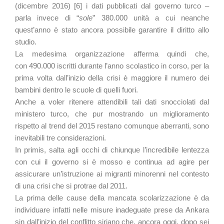
(dicembre 2016) [6] i dati pubblicati dal governo turco –
parla invece di “
sole
” 380.000 unità a cui neanche
quest’anno è stato ancora possibile garantire il diritto allo
studio.
La medesima organizzazione afferma quindi che,
con 490.000 iscritti durante l’anno scolastico in corso, per la
prima volta dall’inizio della crisi è maggiore il numero dei
bambini dentro le scuole di quelli fuori.
Anche a voler ritenere attendibili tali dati snocciolati dal
ministero turco, che pur mostrando un miglioramento
rispetto al trend del 2015 restano comunque aberranti, sono
inevitabili tre considerazioni.
In primis, salta agli occhi di chiunque l’incredibile lentezza
con cui il governo si è mosso e continua ad agire per
assicurare un’istruzione ai migranti minorenni nel contesto
di una crisi che si protrae dal 2011.
La prima delle cause della mancata scolarizzazione è da
individuare infatti nelle misure inadeguate prese da Ankara
sin dall’inizio del conflitto siriano che, ancora oggi, dopo sei