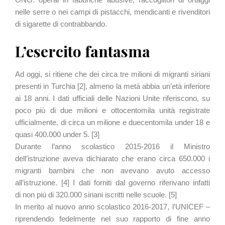
nelle serre o nei campi di pistacchi, mendicanti e rivenditori
di sigarette di contrabbando.
L’esercito fantasma
Ad oggi, si ritiene che dei circa tre milioni di migranti siriani
presenti in Turchia [2], almeno la metà abbia un’età inferiore
ai 18 anni. I dati ufficiali delle Nazioni Unite riferiscono, su
poco più di due milioni e ottocentomila unità registrate
ufficialmente, di circa un milione e duecentomila under 18 e
quasi 400.000 under 5. [3]
Durante l’anno scolastico 2015-2016 il Ministro
dell’istruzione aveva dichiarato che erano circa 650.000 i
migranti bambini che non avevano avuto accesso
all’istruzione. [4] I dati forniti dal governo riferivano infatti
di non più di 320.000 siriani iscritti nelle scuole. [5]
In merito al nuovo anno scolastico 2016-2017, l’UNICEF –
riprendendo fedelmente nel suo rapporto di fine anno