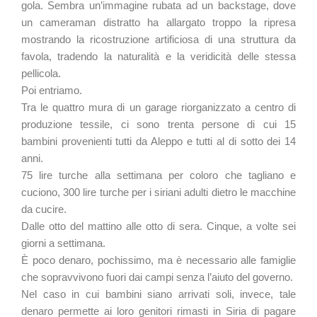
gola. Sembra un’immagine rubata ad un backstage, dove
un cameraman distratto ha allargato troppo la ripresa
mostrando la ricostruzione artificiosa di una struttura da
favola, tradendo la naturalità e la veridicità delle stessa
pellicola.
Poi entriamo.
Tra le quattro mura di un garage riorganizzato a centro di
produzione tessile, ci sono trenta persone di cui 15
bambini provenienti tutti da Aleppo e tutti al di sotto dei 14
anni.
75 lire turche alla settimana per coloro che tagliano e
cuciono, 300 lire turche per i siriani adulti dietro le macchine
da cucire.
Dalle otto del mattino alle otto di sera. Cinque, a volte sei
giorni a settimana.
È poco denaro, pochissimo, ma è necessario alle famiglie
che sopravvivono fuori dai campi senza l’aiuto del governo.
Nel caso in cui bambini siano arrivati soli, invece, tale
denaro permette ai loro genitori rimasti in Siria di pagare