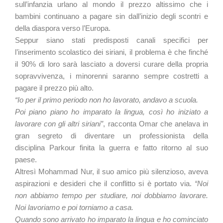
sull’infanzia urlano al mondo il prezzo altissimo che i
bambini continuano a pagare sin dall’inizio degli scontri e
della diaspora verso l’Europa.
Seppur siano stati predisposti canali specifici per
l’inserimento scolastico dei siriani, il problema è che finché
il 90% di loro sarà lasciato a doversi curare della propria
sopravvivenza, i minorenni saranno sempre costretti a
pagare il prezzo più alto.
“Io per il primo periodo non ho lavorato, andavo a scuola.
Poi piano piano ho imparato la lingua, così ho iniziato a
lavorare con gli altri siriani”
, racconta Omar che anelava in
gran segreto di diventare un professionista della
disciplina Parkour finita la guerra e fatto ritorno al suo
paese.
Altresì Mohammad Nur, il suo amico più silenzioso, aveva
aspirazioni e desideri che il conflitto si è portato via.
“Noi
non abbiamo tempo per studiare, noi dobbiamo lavorare.
Noi lavoriamo e poi torniamo a casa.
Quando sono arrivato ho imparato la lingua e ho cominciato