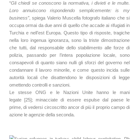
“
Gli chiedi se conoscono la normativa, i divieti e le multe.
Loro annuiscono rispondendo semplicemente: is my
business”
, spiega Valerio Muscella fotografo italiano che si
occupa ormai da due anni di quello che accade ai rifugiati in
Turchia e nell’est Europa. Questo tipo di risposte, tragiche
nella loro ingenua ignoranza, sono la triste dimostrazione
che tutti, dal responsabile dello stabilimento alle forze di
polizia, passando per l’intera popolazione locale, sono
consapevoli di quanto siano nulli gli sforzi del governo nel
condannare il lavoro minorile, e come questo incida sulle
autorità locali che disattendono le disposizioni di legge
omettendo controlli e sanzioni.
Le stesse ONG e le Nazioni Unite hanno le mani
legate [25]; minacciate di essere espulse dal paese le
prime, di vedersi circoscritto ancor di più il proprio campo di
azione le agenzie della seconda.