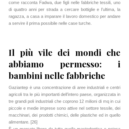
come racconta Fadwa, due figli nelle fabbriche tessili, uno
di quattro anni per strada a cercare bottiglie e l’ultima, la
ragazza, a casa a imparare il lavoro domestico per andare
a servire il prima possibile nelle case turche.
Il più vile dei mondi che
abbiamo permesso: i
bambini nelle fabbriche
Gaziantep è una concentrazione di aree industriali e centri
agricoli tra le più importanti dell’intero paese, organizzata in
tre grandi poli industriali che coprono 12 milioni di mq in cui
piccole e medie imprese sono attive nel settore tessile, dei
macchinari, dei prodotti chimici, delle plastiche ed in quello
alimentare. [26]
È un mercato libero da tutta quella mastodontica e noiosa