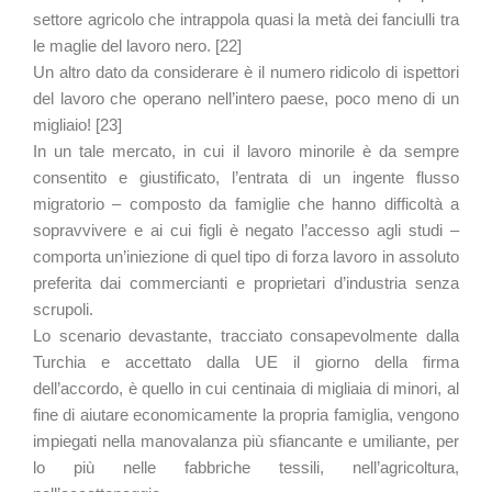
settore agricolo che intrappola quasi la metà dei fanciulli tra
le maglie del lavoro nero. [22]
Un altro dato da considerare è il numero ridicolo di ispettori
del lavoro che operano nell’intero paese, poco meno di un
migliaio! [23]
In un tale mercato, in cui il lavoro minorile è da sempre
consentito e giustificato, l’entrata di un ingente flusso
migratorio – composto da famiglie che hanno difficoltà a
sopravvivere e ai cui figli è negato l’accesso agli studi –
comporta un’iniezione di quel tipo di forza lavoro in assoluto
preferita dai commercianti e proprietari d’industria senza
scrupoli.
Lo scenario devastante, tracciato consapevolmente dalla
Turchia e accettato dalla UE il giorno della firma
dell’accordo, è quello in cui centinaia di migliaia di minori, al
fine di aiutare economicamente la propria famiglia, vengono
impiegati nella manovalanza più sfiancante e umiliante, per
lo più nelle fabbriche tessili, nell’agricoltura,