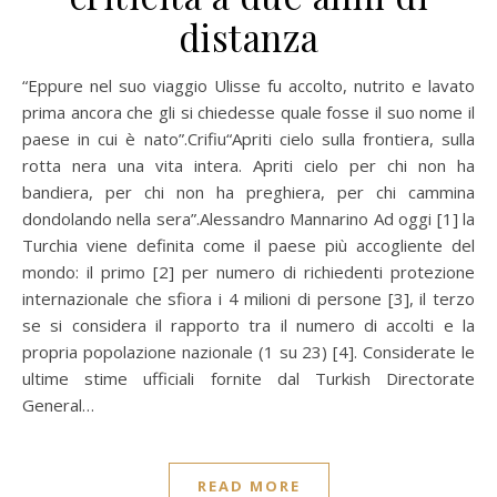
distanza
“Eppure nel suo viaggio Ulisse fu accolto, nutrito e lavato
prima ancora che gli si chiedesse quale fosse il suo nome il
paese in cui è nato”.Crifiu“Apriti cielo sulla frontiera, sulla
rotta nera una vita intera. Apriti cielo per chi non ha
bandiera, per chi non ha preghiera, per chi cammina
dondolando nella sera”.Alessandro Mannarino Ad oggi [1] la
Turchia viene definita come il paese più accogliente del
mondo: il primo [2] per numero di richiedenti protezione
internazionale che sfiora i 4 milioni di persone [3], il terzo
se si considera il rapporto tra il numero di accolti e la
propria popolazione nazionale (1 su 23) [4]. Considerate le
ultime stime ufficiali fornite dal Turkish Directorate
General…
READ MORE