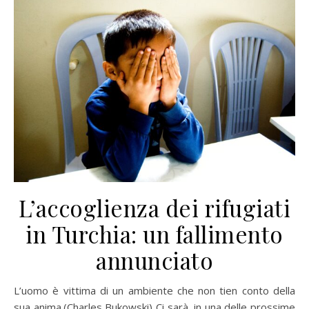
L’accoglienza dei rifugiati
in Turchia: un fallimento
annunciato
L’uomo è vittima di un ambiente che non tien conto della
sua anima.(Charles Bukowski) Ci sarà, in una delle prossime