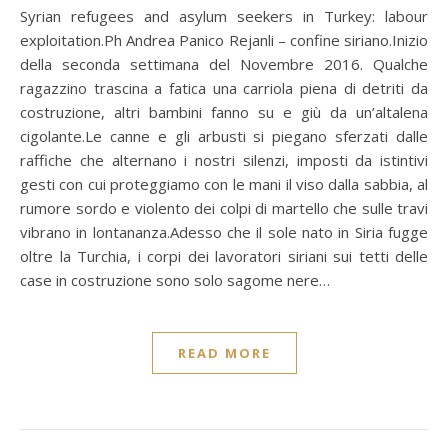
Syrian refugees and asylum seekers in Turkey: labour
exploitation.Ph Andrea Panico Rejanli – confine siriano.Inizio
della seconda settimana del Novembre 2016. Qualche
ragazzino trascina a fatica una carriola piena di detriti da
costruzione, altri bambini fanno su e giù da un’altalena
cigolante.Le canne e gli arbusti si piegano sferzati dalle
raffiche che alternano i nostri silenzi, imposti da istintivi
gesti con cui proteggiamo con le mani il viso dalla sabbia, al
rumore sordo e violento dei colpi di martello che sulle travi
vibrano in lontananza.Adesso che il sole nato in Siria fugge
oltre la Turchia, i corpi dei lavoratori siriani sui tetti delle
case in costruzione sono solo sagome nere…
READ MORE