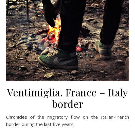
Ventimiglia. France – Italy
border
Chronicles of the migratory flow on the Italian-French
border during the last five years.