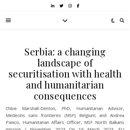
Serbia: a changing
landscape of
securitisation with health
and humanitarian
consequences
Chloe Marshall-Denton, PhD, Humanitarian Advisor,
Medecins sans frontieres (MSF) Belgium; and Andrea
Panico, Humanitarian Affairs Officer, MSF North Balkans
mission / November 2023 On 16 March 2023, EU