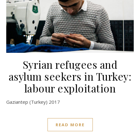
Syrian refugees and
asylum seekers in Turkey:
labour exploitation
Gaziantep (Turkey) 2017
READ MORE