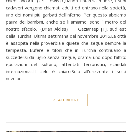
chiedi ancora.” (C.S. Lewis)“Quando l’infanzia muore, i suoi
cadaveri vengono chiamati adulti ed entrano nella società,
uno dei nomi più garbati dell’inferno. Per questo abbiamo
paura dei bambini, anche se li amiamo: sono il metro del
nostro sfacelo.” (Brian Aldiss) Gaziantep [1], sud est
della Turchia. Ultima settimana del novembre 2016.La città
è assopita nella proverbiale quiete che segue sempre la
tempesta. Bufere e tifoni che in Turchia continuano a
succedersi da luglio senza tregue, oramai uno dopo l’altro:
epurazioni del sultano, attentati terroristici, scandali
internazionali.Il cielo è chiaro.Solo all’orizzonte i soliti
nuvoloni…
READ MORE