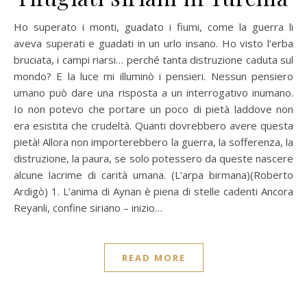
Ho superato i monti, guadato i fiumi, come la guerra li
aveva superati e guadati in un urlo insano. Ho visto l’erba
bruciata, i campi riarsi… perché tanta distruzione caduta sul
mondo? E la luce mi illuminò i pensieri. Nessun pensiero
umano può dare una risposta a un interrogativo inumano.
Io non potevo che portare un poco di pietà laddove non
era esistita che crudeltà. Quanti dovrebbero avere questa
pietà! Allora non importerebbero la guerra, la sofferenza, la
distruzione, la paura, se solo potessero da queste nascere
alcune lacrime di carità umana. (L’arpa birmana)(Roberto
Ardigò) 1. L’anima di Aynan è piena di stelle cadenti Ancora
Reyanli, confine siriano – inizio…
READ MORE