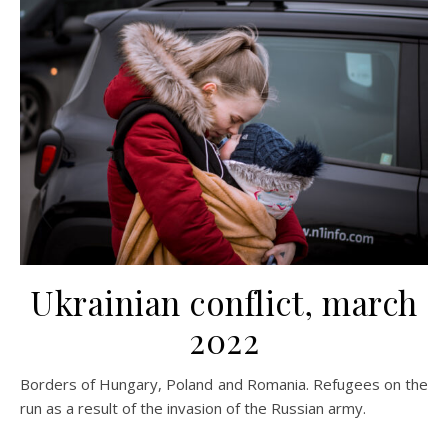
Ukrainian conflict, march
2022
Borders of Hungary, Poland and Romania. Refugees on the
run as a result of the invasion of the Russian army.