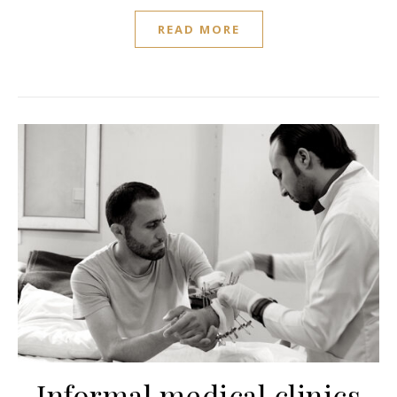
READ MORE
Informal medical clinics