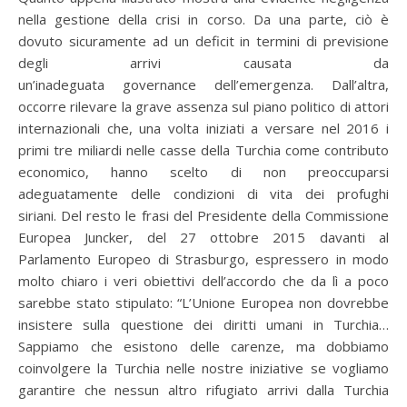
nella gestione della crisi in corso. Da una parte, ciò è
dovuto sicuramente ad un deficit in termini di previsione
degli arrivi causata da
un’inadeguata governance dell’emergenza. Dall’altra,
occorre rilevare la grave assenza sul piano politico di attori
internazionali che, una volta iniziati a versare nel 2016 i
primi tre miliardi nelle casse della Turchia come contributo
economico, hanno scelto di non preoccuparsi
adeguatamente delle condizioni di vita dei profughi
siriani. Del resto le frasi del Presidente della Commissione
Europea Juncker, del 27 ottobre 2015 davanti al
Parlamento Europeo di Strasburgo, espressero in modo
molto chiaro i veri obiettivi dell’accordo che da lì a poco
sarebbe stato stipulato: “L’Unione Europea non dovrebbe
insistere sulla questione dei diritti umani in Turchia…
Sappiamo che esistono delle carenze, ma dobbiamo
coinvolgere la Turchia nelle nostre iniziative se vogliamo
garantire che nessun altro rifugiato arrivi dalla Turchia