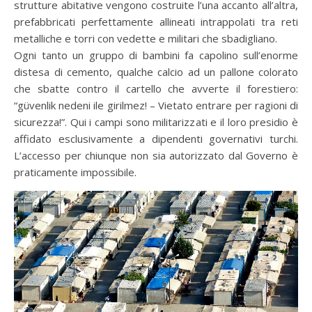
strutture abitative vengono costruite l’una accanto all’altra,
prefabbricati perfettamente allineati intrappolati tra reti
metalliche e torri con vedette e militari che sbadigliano.
Ogni tanto un gruppo di bambini fa capolino sull’enorme
distesa di cemento, qualche calcio ad un pallone colorato
che sbatte contro il cartello che avverte il forestiero:
“güvenlik nedeni ile girilmez! – Vietato entrare per ragioni di
sicurezza!”. Qui i campi sono militarizzati e il loro presidio è
affidato esclusivamente a dipendenti governativi turchi.
L’accesso per chiunque non sia autorizzato dal Governo è
praticamente impossibile.