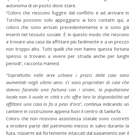
autonoma di un posto dove stare.
“Coloro che riescono fuggire dal conflitto e ad arrivare in
Turchia possono solo appoggiarsi ai loro contatti qui, a
coloro che sono arrivati precedentemente e si sono già
inseriti nel tessuto sociale. È in questo modo che riescono
a trovare una casa da affittare più facilmente e a un prezzo
non troppo alto. Tutti quelli che non hanno questa fortuna
spesso si trovano a vivere per strada anche per lunghi
periodi”, racconta Hamed.
“Soprattutto nelle aree urbane i prezzi delle case sono
aumentati negli ultimi anni. Ci sono proprietari di case che
stanno facendo una fortuna con i siriani, la popolazione
locale non li vuole in città e chi offre loro la disponibilità ad
affittare una casa lo fa a peso d’oro”
, continua indicando un
cantiere in costruzione appena fuori il centro di Sanlurfa.
Coloro che non ricevono assistenza statale sono costretti
a erodere parte del patrimonio messo in salvo durante la
fuga, risparmi già fortemente intaccati dal pagamento per il