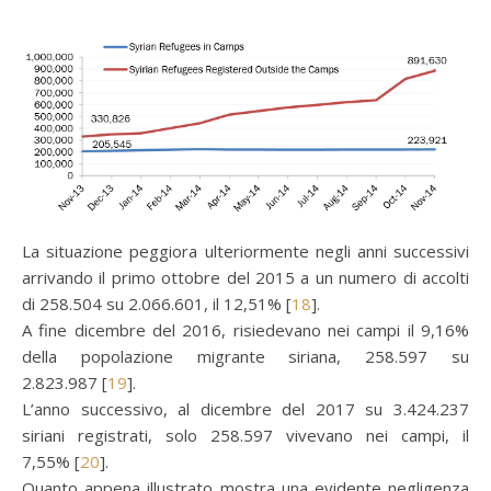
La situazione peggiora ulteriormente negli anni successivi
arrivando il primo ottobre del 2015 a un numero di accolti
di 258.504 su 2.066.601, il 12,51% [
18
].
A fine dicembre del 2016, risiedevano nei campi il 9,16%
della popolazione migrante siriana, 258.597 su
2.823.987 [
19
].
L’anno successivo, al dicembre del 2017 su 3.424.237
siriani registrati, solo 258.597 vivevano nei campi, il
7,55% [
20
].
Quanto appena illustrato mostra una evidente negligenza