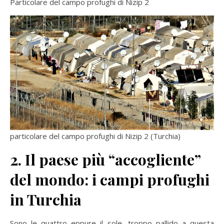
Particolare del campo profughi di Nizip 2
particolare del campo profughi di Nizip 2 (Turchia)
2. Il paese più “accogliente”
del mondo: i campi profughi
in Turchia
Sono le quattro eppure il sole, troppo pallido a questa