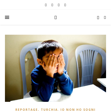
,
REPORTAGE
TURCHIA. IO NON HO SOGNI