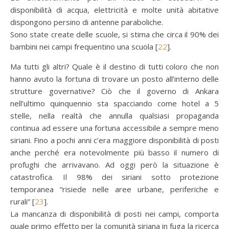
disponibilità di acqua, elettricità e molte unità abitative
dispongono persino di antenne paraboliche.
Sono state create delle scuole, si stima che circa il 90% dei
bambini nei campi frequentino una scuola [
22
].
Ma tutti gli altri? Quale è il destino di tutti coloro che non
hanno avuto la fortuna di trovare un posto all’interno delle
strutture governative? Ciò che il governo di Ankara
nell’ultimo quinquennio sta spacciando come hotel a 5
stelle, nella realtà che annulla qualsiasi propaganda
continua ad essere una fortuna accessibile a sempre meno
siriani. Fino a pochi anni c’era maggiore disponibilità di posti
anche perché era notevolmente più basso il numero di
profughi che arrivavano. Ad oggi però la situazione è
catastrofica. Il 98% dei siriani sotto protezione
temporanea “risiede nelle aree urbane, periferiche e
rurali” [
23
].
La mancanza di disponibilità di posti nei campi, comporta
quale primo effetto per la comunità siriana in fuga la ricerca