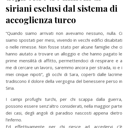
siriani esclusi dal sistema di
accoglienza turco
“Quando siamo arrivati non avevamo nessuno, nulla. Ci
siamo spostati per mesi, vivendo in vecchi edifici disabitati
o nelle rimesse. Non fosse stato per alcune famiglie che ci
hanno aiutato a trovare un alloggio e che hanno pagato le
prime mensilità di affitto, permettendoci di respirare e a
me di cercare un lavoro, saremmo ancora per strada, io e i
miei cinque nipoti”, gli occhi di Sara, coperti dalle lacrime
tradiscono il dolore della vergogna del benessere perso in
Siria.
I campi profughi turchi, per chi scappa dalla guerra,
possono essere senz’altro considerati, nella maggior parte
dei casi, degli angoli di paradiso nascosti appena dietro
l’inferno.
Ed effettivamente per chi riesce ad accedervi c’è