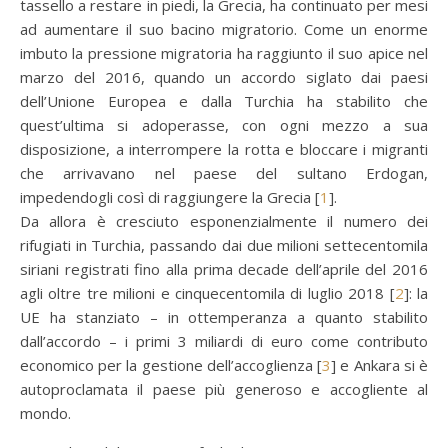
tassello a restare in piedi, la Grecia, ha continuato per mesi
ad aumentare il suo bacino migratorio. Come un enorme
imbuto la pressione migratoria ha raggiunto il suo apice nel
marzo del 2016, quando un accordo siglato dai paesi
dell’Unione Europea e dalla Turchia ha stabilito che
quest’ultima si adoperasse, con ogni mezzo a sua
disposizione, a interrompere la rotta e bloccare i migranti
che arrivavano nel paese del sultano Erdogan,
impedendogli così di raggiungere la Grecia [
1
].
Da allora è cresciuto esponenzialmente il numero dei
rifugiati in Turchia, passando dai due milioni settecentomila
siriani registrati fino alla prima decade dell’aprile del 2016
agli oltre tre milioni e cinquecentomila di luglio 2018 [
2
]: la
UE ha stanziato – in ottemperanza a quanto stabilito
dall’accordo – i primi 3 miliardi di euro come contributo
economico per la gestione dell’accoglienza [
3
] e Ankara si è
autoproclamata il paese più generoso e accogliente al
mondo.