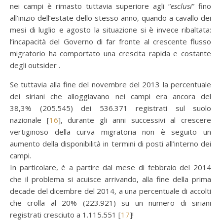
nei campi è rimasto tuttavia superiore agli “
esclusi
” fino
all’inizio dell’estate dello stesso anno, quando a cavallo dei
mesi di luglio e agosto la situazione si è invece ribaltata:
l’incapacità del Governo di far fronte al crescente flusso
migratorio ha comportato una crescita rapida e costante
degli outsider .
Se tuttavia alla fine del novembre del 2013 la percentuale
dei siriani che alloggiavano nei campi era ancora del
38,3% (205.545) dei 536.371 registrati sul suolo
nazionale [
16
], durante gli anni successivi al crescere
vertiginoso della curva migratoria non è seguito un
aumento della disponibilità in termini di posti all’interno dei
campi.
In particolare, è a partire dal mese di febbraio del 2014
che il problema si acuisce arrivando, alla fine della prima
decade del dicembre del 2014, a una percentuale di accolti
che crolla al 20% (223.921) su un numero di siriani
registrati cresciuto a 1.115.551 [
17
]!