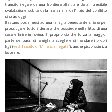
transito illegale da una frontiera all’altra e dalla incredibile
svalutazione subita dalla lira siriana dall’inizio del conflitto
sino ad oggi.
Bastano pochi mesi ad una famiglia benestante siriana per
prosciugare tutto il denaro che possiede nell’affitto di una
casa e finire in rovina. E’ proprio ciò che forza la maggior
parte dei padri di famiglia a scegliere di mandare i propri
figli (
vedi il capitolo “L’infanzia negata”
), anche piccolissimi, a
lavorare.