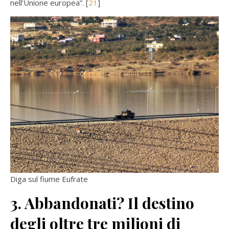
nell’Unione europea”. [
21
]
Diga sul fiume Eufrate
3. Abbandonati? Il destino
degli oltre tre milioni di