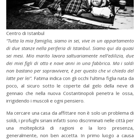
Centro di Istanbul
“Tutta la mia famiglia, siamo in sei, vive in un appartamento
di due stanze nella periferia di Istanbul. Siamo qui da quasi
sei mesi. Mio marito lavora saltuariamente nell’edilizia, due
dei miei figli di otto e nove anni in una fabbrica. Ma i soldi
non bastano per sopravvivere, è per questo che vi chiedo del
latte per lei”
. Fatima indica con gli occhi l’ultima figlia nata da
poco, al sicuro sotto le coperte dal gelo della neve di
gennaio che nella nuova Costantinopoli penetra le ossa,
irrigidendo i muscoli e ogni pensiero.
Ma cercare una casa da affittare non è solo un problema di
soldi, i profughi siriani infatti sono discriminati nelle città per
una molteplicità di ragioni e la loro presenza,
generalmente, non ben accetta. In primo luogo a causa