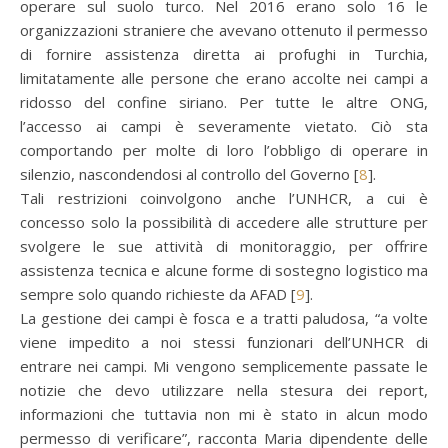
operare sul suolo turco. Nel 2016 erano solo 16 le
organizzazioni straniere che avevano ottenuto il permesso
di fornire assistenza diretta ai profughi in Turchia,
limitatamente alle persone che erano accolte nei campi a
ridosso del confine siriano. Per tutte le altre ONG,
l’accesso ai campi è severamente vietato. Ciò sta
comportando per molte di loro l’obbligo di operare in
silenzio, nascondendosi al controllo del Governo [
8
].
Tali restrizioni coinvolgono anche l’UNHCR, a cui è
concesso solo la possibilità di accedere alle strutture per
svolgere le sue attività di monitoraggio, per offrire
assistenza tecnica e alcune forme di sostegno logistico ma
sempre solo quando richieste da AFAD [
9
].
La gestione dei campi è fosca e a tratti paludosa, “a volte
viene impedito a noi stessi funzionari dell’UNHCR di
entrare nei campi. Mi vengono semplicemente passate le
notizie che devo utilizzare nella stesura dei report,
informazioni che tuttavia non mi è stato in alcun modo
permesso di verificare”, racconta Maria dipendente delle