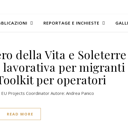
BLICAZIONI
REPORTAGE E INCHIESTE
GALL
o della Vita e Soleterre
 lavorativa per migranti
Toolkit per operatori
V EU Projects Coordinator Autore: Andrea Panico
READ MORE