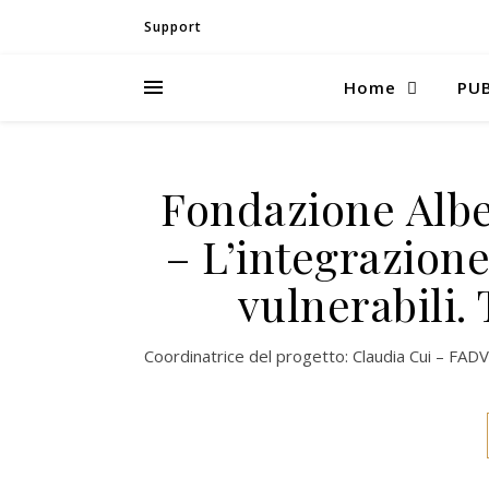
Support
Home
PUB
Fondazione Alber
– L’integrazione
vulnerabili. 
Coordinatrice del progetto: Claudia Cui – FAD