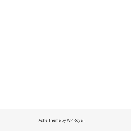
Ashe Theme by
WP Royal
.