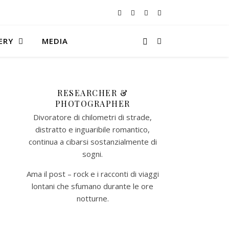
ERY
MEDIA
RESEARCHER &
PHOTOGRAPHER
Divoratore di chilometri di strade,
distratto e inguaribile romantico,
continua a cibarsi sostanzialmente di
sogni.
Ama il post – rock e i racconti di viaggi
lontani che sfumano durante le ore
notturne.​