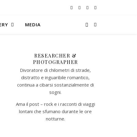
ERY
MEDIA
RESEARCHER &
PHOTOGRAPHER
Divoratore di chilometri di strade,
distratto e inguaribile romantico,
continua a cibarsi sostanzialmente di
sogni.
Ama il post – rock e i racconti di viaggi
lontani che sfumano durante le ore
notturne.​