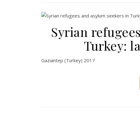
Syrian refugee
Turkey: l
Gaziantep (Turkey) 2017