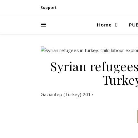
Support
Home
PUB
Syrian refugee
Turkey
Gaziantep (Turkey) 2017