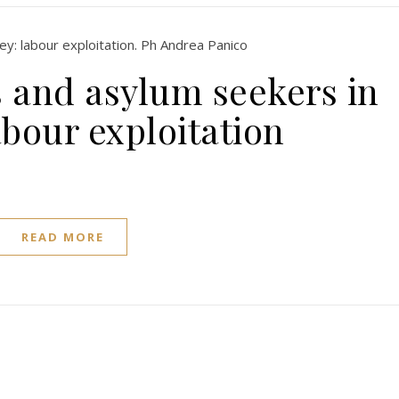
s and asylum seekers in
abour exploitation
READ MORE