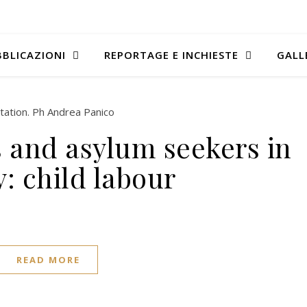
BLICAZIONI
REPORTAGE E INCHIESTE
GALL
s and asylum seekers in
: child labour
READ MORE