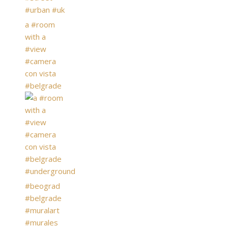
a #room
with a
#view
#camera
con vista
#belgrade
#beograd
#belgrade
#muralart
#murales