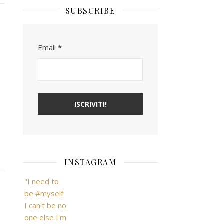
SUBSCRIBE
Email
*
INSTAGRAM
"I need to
be #myself
I can't be no
one else I'm