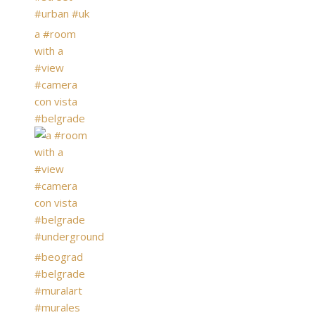
a #room
with a
#view
#camera
con vista
#belgrade
#beograd
#belgrade
#muralart
#murales