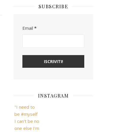
SUBSCRIBE
Email
*
INSTAGRAM
"I need to
be #myself
I can't be no
one else I'm