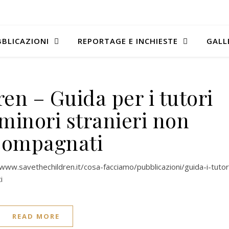
BLICAZIONI
REPORTAGE E INCHIESTE
GALL
en – Guida per i tutori
 minori stranieri non
compagnati
.savethechildren.it/cosa-facciamo/pubblicazioni/guida-i-tutor
i
READ MORE