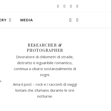
ERY
MEDIA
RESEARCHER &
PHOTOGRAPHER
Divoratore di chilometri di strade,
distratto e inguaribile romantico,
continua a cibarsi sostanzialmente di
sogni.
i-
Ama il post – rock e i racconti di viaggi
lontani che sfumano durante le ore
notturne.​