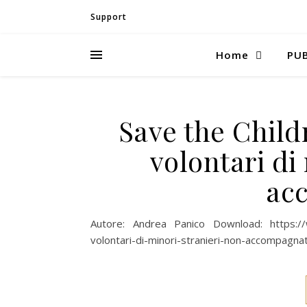
Support
Home
PUB
Save the Childr
volontari di
ac
Autore: Andrea Panico Download: https://www
volontari-di-minori-stranieri-non-accompagnat