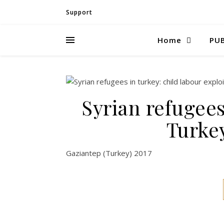
Support
Home
PUB
Syrian refugee
Turkey
Gaziantep (Turkey) 2017