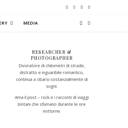
ERY
MEDIA
RESEARCHER &
PHOTOGRAPHER
Divoratore di chilometri di strade,
distratto e inguaribile romantico,
continua a cibarsi sostanzialmente di
sogni.
Ama il post – rock e i racconti di viaggi
lontani che sfumano durante le ore
notturne.​