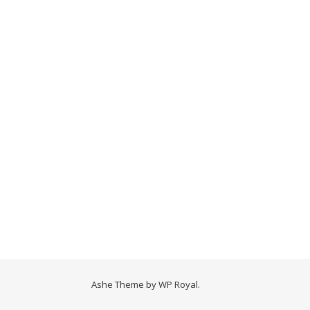
Ashe Theme by
WP Royal
.