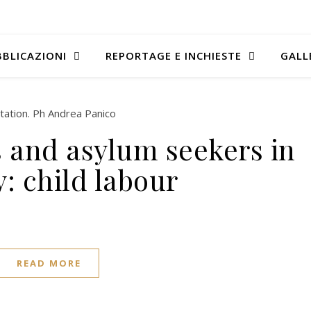
BLICAZIONI
REPORTAGE E INCHIESTE
GALL
s and asylum seekers in
: child labour
READ MORE