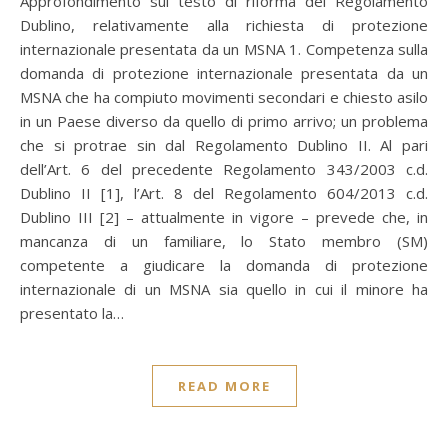
Approfondimento sul testo di riforma del Regolamento
Dublino, relativamente alla richiesta di protezione
internazionale presentata da un MSNA 1. Competenza sulla
domanda di protezione internazionale presentata da un
MSNA che ha compiuto movimenti secondari e chiesto asilo
in un Paese diverso da quello di primo arrivo; un problema
che si protrae sin dal Regolamento Dublino II. Al pari
dell’Art. 6 del precedente Regolamento 343/2003 c.d.
Dublino II [1], l’Art. 8 del Regolamento 604/2013 c.d.
Dublino III [2] – attualmente in vigore – prevede che, in
mancanza di un familiare, lo Stato membro (SM)
competente a giudicare la domanda di protezione
internazionale di un MSNA sia quello in cui il minore ha
presentato la…
READ MORE