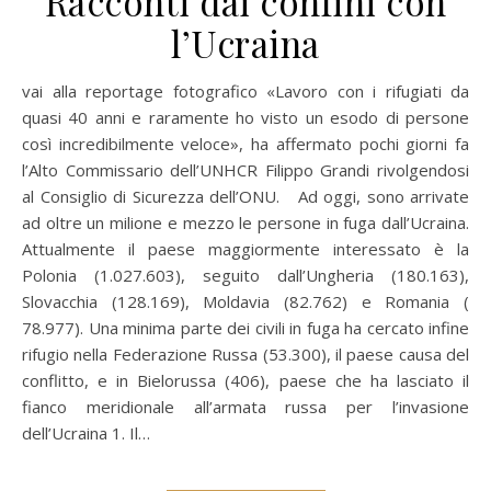
Racconti dai confini con
l’Ucraina
vai alla reportage fotografico «Lavoro con i rifugiati da
quasi 40 anni e raramente ho visto un esodo di persone
così incredibilmente veloce», ha affermato pochi giorni fa
l’Alto Commissario dell’UNHCR Filippo Grandi rivolgendosi
al Consiglio di Sicurezza dell’ONU. Ad oggi, sono arrivate
ad oltre un milione e mezzo le persone in fuga dall’Ucraina.
Attualmente il paese maggiormente interessato è la
Polonia (1.027.603), seguito dall’Ungheria (180.163),
Slovacchia (128.169), Moldavia (82.762) e Romania (​​
78.977). Una minima parte dei civili in fuga ha cercato infine
rifugio nella Federazione Russa (53.300), il paese causa del
conflitto, e in Bielorussa (406), paese che ha lasciato il
fianco meridionale all’armata russa per l’invasione
dell’Ucraina 1. Il…