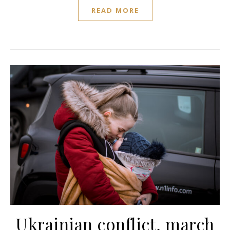
READ MORE
Ukrainian conflict, march