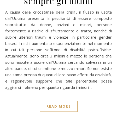
sempre gli ultimi
A causa delle circostanze della crisi1, il flusso in uscita
dall’Ucraina presenta la peculiarità di essere composto
soprattutto da donne, anziani e minori, persone
fortemente a rischio di sfruttamento e tratta, nonché di
subire ulteriori traumi e violenze, in particolare gender
based. I rischi aumentano esponenzialmente nel momento
in cui tali persone soffrono di disabilità psico-fisiche.
Attualmente, sono circa 3 milioni e mezzo le persone che
sono riuscite a uscire dall’Ucraina cercando salvezza in un
altro paese, di cui un milione e mezzo minori. Se non esiste
una stima precisa di quanti di loro siano affetti da disabilità,
è ragionevole supporre che tale percentuale possa
aggirarsi – almeno per quanto riguarda i minori…
READ MORE