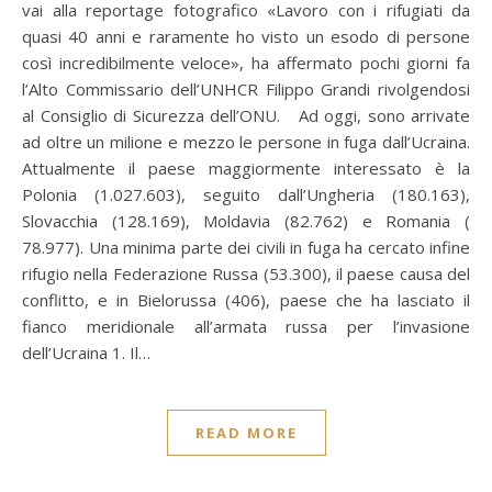
vai alla reportage fotografico «Lavoro con i rifugiati da
quasi 40 anni e raramente ho visto un esodo di persone
così incredibilmente veloce», ha affermato pochi giorni fa
l’Alto Commissario dell’UNHCR Filippo Grandi rivolgendosi
al Consiglio di Sicurezza dell’ONU. Ad oggi, sono arrivate
ad oltre un milione e mezzo le persone in fuga dall’Ucraina.
Attualmente il paese maggiormente interessato è la
Polonia (1.027.603), seguito dall’Ungheria (180.163),
Slovacchia (128.169), Moldavia (82.762) e Romania (​​
78.977). Una minima parte dei civili in fuga ha cercato infine
rifugio nella Federazione Russa (53.300), il paese causa del
conflitto, e in Bielorussa (406), paese che ha lasciato il
fianco meridionale all’armata russa per l’invasione
dell’Ucraina 1. Il…
READ MORE