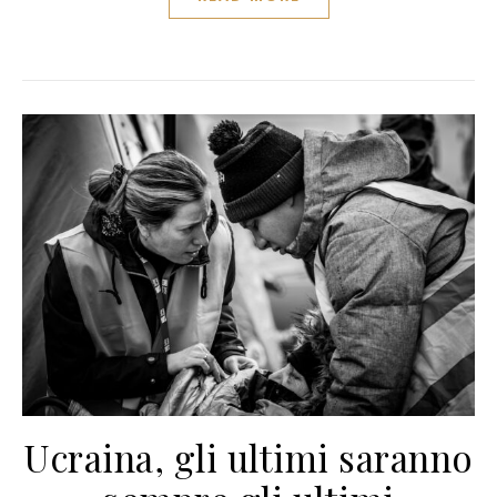
Ucraina, gli ultimi saranno