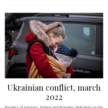
Ukrainian conflict, march
2022
Borders of Hungary, Poland and Romania. Refugees on the