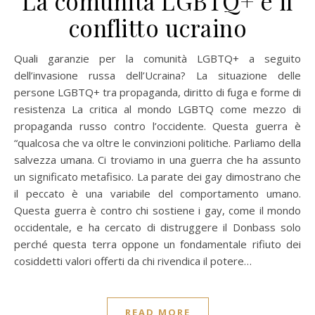
La comunità LGBTQ+ e il
conflitto ucraino
Quali garanzie per la comunità LGBTQ+ a seguito
dell’invasione russa dell’Ucraina? La situazione delle
persone LGBTQ+ tra propaganda, diritto di fuga e forme di
resistenza La critica al mondo LGBTQ come mezzo di
propaganda russo contro l’occidente. Questa guerra è
“qualcosa che va oltre le convinzioni politiche. Parliamo della
salvezza umana. Ci troviamo in una guerra che ha assunto
un significato metafisico. La parate dei gay dimostrano che
il peccato è una variabile del comportamento umano.
Questa guerra è contro chi sostiene i gay, come il mondo
occidentale, e ha cercato di distruggere il Donbass solo
perché questa terra oppone un fondamentale rifiuto dei
cosiddetti valori offerti da chi rivendica il potere…
READ MORE